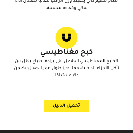
نظام تنظيم ذاتي يضبط وزن الراكب تلقائيًا لضمان أداء
مثالي وكفاءة محسنة.
كبح مغناطيسي
الكابح المغناطيسي الحاصل على براءة اختراع يقلل من
تآكل الأجزاء الداخلية، مما يعزز طول عمر الجهاز ويضمن
أداءً مستدامًا.
تحميل الدليل