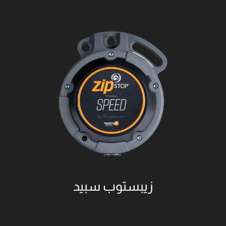
اطلب الان
زيبستوب سبيد