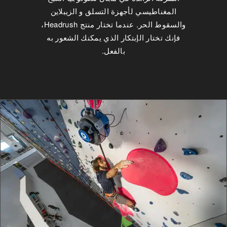
المغناطيسي لأجهزة التسلق و الزيبلاين
والسقوط الحر. عندما تختار منتج Headrush،
فإنك تختار الإبتكار الذي يمكنك الشعور به
بالفعل.