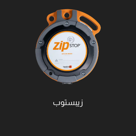
اطلب الان
زيبستوب