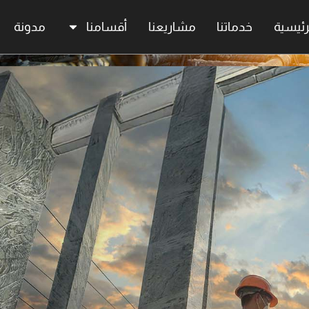
رئيسية
خدماتنا
مشاريعنا
أقسامنا
مدونة