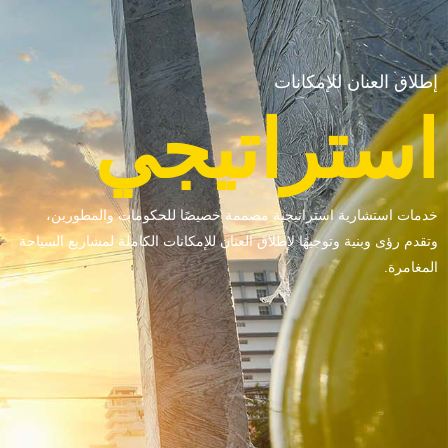
إطلاق العنان للإمكانات
استراتيجي
خدمات استشارية استراتيجية مصممة خصيصًا للحكومات والمطورين،
وتقدم رؤى وبنية وتوجيهًا لإطلاق العنان للإمكانات الكاملة لمشاريع السياحة
المغامرة.