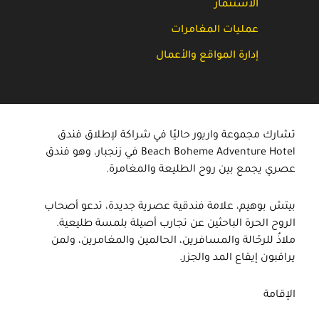
الاستثمار
عمليات المغامرات
إدارة المواقع والأعمال
تشارك مجموعة واريور حاليًا في شراكة لإطلاق فندق
Beach Boheme Adventure Hotel في زنجبار، وهو فندق
عصري يجمع بين روح الطليعة والمغامرة.
بيتش بوهيم، علامة فندقية عصرية جديدة، تدعو أصحاب
الروح الحرة الباحثين عن تجارب أصيلة بلمسة طليعية.
ملاذٌ للرحّالة والمسافرين، الحالمين والمغامرين، ولمن
يراقبون إيقاع المد والجزر.
الإقامة